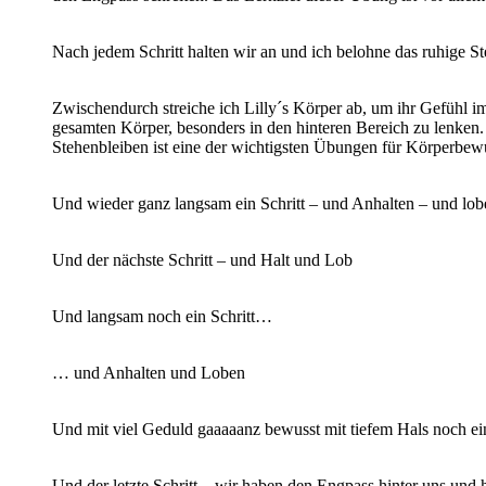
Nach jedem Schritt halten wir an und ich belohne das ruhige St
Zwischendurch streiche ich Lilly´s Körper ab, um ihr Gefühl i
gesamten Körper, besonders in den hinteren Bereich zu lenken
Stehenbleiben ist eine der wichtigsten Übungen für Körperbe
Und wieder ganz langsam ein Schritt – und Anhalten – und lob
Und der nächste Schritt – und Halt und Lob
Und langsam noch ein Schritt…
… und Anhalten und Loben
Und mit viel Geduld gaaaaanz bewusst mit tiefem Hals noch ein
Und der letzte Schritt – wir haben den Engpass hinter uns und h