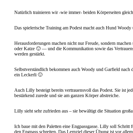
Natürlich trainieren wir -wie immer- beiden Körperseiten glei
Das spielerische Training am Podest macht auch Hund Woody u
Herausforderungen machen nicht nur Freude, sondern machen 
oder Katze 🙂 — und die Kommunikation sowie das Vertrauens
werden gestärkt.
Selbstverständlich bekommen auch Woody und Garfield nach 
ein Leckerli 🙂
Auch Lilly besteigt bereits vertrauensvoll das Podest. Sie ist j
bestärkend zurede und sie am ganzen Körper abstreiche.
Lilly sieht sehr zufrieden aus – sie bewältigt die Situation großa
Ich baue mit den Paletten eine Engpassgasse. Lilly soll Schritt
den Engpass schreiten. Das Lernziel dieser Übung ist vor alle