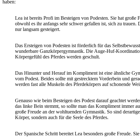
haben:
Lea ist bereits Profi im Besteigen von Podesten. Sie hat große 
obwohl es ihr anfangs sehr schwer gefallen ist, sich zu trauen
nur langsam gesteigert.
Das Ersteigen von Podesten ist förderlich für das Selbstbewusst
wunderbare Ganzkörpergymnastik. Die Auge-Huf-Koordination
Körpergefühl des Pferdes werden geschult.
Das Hinunter und Herauf im Kompliment ist eine ähnliche Gym
vom Podest. Beides sollte mit gestrecktem Vorderbein und ger
werden fast alle Muskeln des Pferdekörpers auf schonende Wei
Genauso wie beim Besteigen des Podest darauf geachtet werden
das linke Bein stemmt, so sollte man das Kompliment immer auc
große Freude an der wohltuenden Gymnastik. So sind derartig
Körper, sondern auch für die Seele des Pferdes.
Der Spanische Schritt bereitet Lea besonders große Freude. Sie