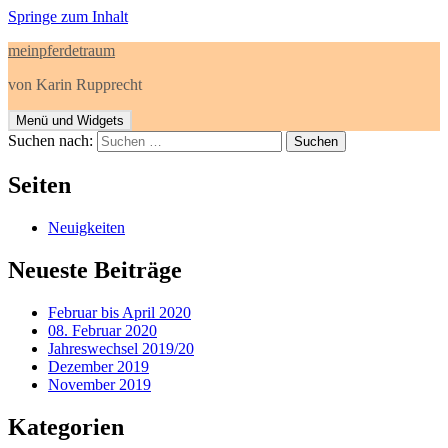
Springe zum Inhalt
meinpferdetraum
von Karin Rupprecht
Menü und Widgets
Suchen nach:
Seiten
Neuigkeiten
Neueste Beiträge
Februar bis April 2020
08. Februar 2020
Jahreswechsel 2019/20
Dezember 2019
November 2019
Kategorien