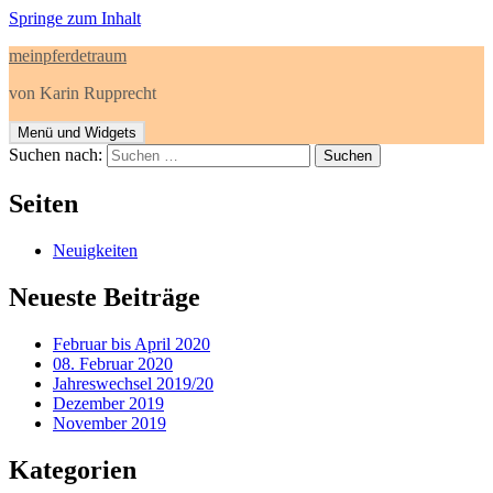
Springe zum Inhalt
meinpferdetraum
von Karin Rupprecht
Menü und Widgets
Suchen nach:
Seiten
Neuigkeiten
Neueste Beiträge
Februar bis April 2020
08. Februar 2020
Jahreswechsel 2019/20
Dezember 2019
November 2019
Kategorien