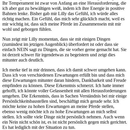
Ihr Temperament ist zwar von Anfang an eine Herausforderung, die
ich aber gut zu bewältigen weiß, indem ich ihre Energie in positive
Bahnen lenke. Bisher gab mir Lilly das Gefühl, ich würde alles
richtig machen. Ein Gefühl, das mich sehr glücklich macht, weil es
mir wichtig ist, dass sich meine Pferde im Zusammensein mit mir
wohl und geborgen fühlen.
Nun zeigt mir Lilly momentan, dass sie mit einigen Dingen
(zumindest im jetzigen Augenblick) überfordert ist oder dass sie
einfach NEIN sagt zu Dingen, die sie vorher gerne gemacht hat. Sie
ist derzeit schwer für irgendetwas zu begeistern und zeigt dies
mitunter auch deutlich.
Ich merke tief in mir drinnen, dass ich damit schwer umgehen kann.
Dass ich von verschiedenen Erwartungen erfüllt bin und dass mich
diese Erwartungen mitunter daran hindern, Dankbarkeit und Freude
empfinden zu können. Diese Erkenntnis schmerzt. Ich hatte immer
gehofft, ich könnte voller Gelassenheit mit allen Herausforderungen
umgehen. Die Erkenntnis, dass in Sachen Verständnis bei mir einige
Persönlichkeitsbaustellen sind, beschäftigt mich gerade sehr. Ich
möchte keine zu hohen Erwartungen an meine Pferde stellen,
ebenso wenig möchte ich zu hohe Erwartungen an mich selbst
stellen. Ich sollte viele Dinge nicht persönlich nehmen. Auch wenn
ein Nein nicht schön ist, es ist nicht persönlich gegen mich gerichtet.
Es hat lediglich mit der Situation zu tun.