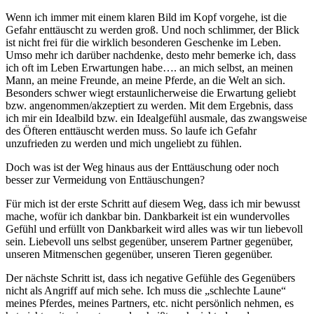
Wenn ich immer mit einem klaren Bild im Kopf vorgehe, ist die
Gefahr enttäuscht zu werden groß. Und noch schlimmer, der Blick
ist nicht frei für die wirklich besonderen Geschenke im Leben.
Umso mehr ich darüber nachdenke, desto mehr bemerke ich, dass
ich oft im Leben Erwartungen habe…. an mich selbst, an meinen
Mann, an meine Freunde, an meine Pferde, an die Welt an sich.
Besonders schwer wiegt erstaunlicherweise die Erwartung geliebt
bzw. angenommen/akzeptiert zu werden. Mit dem Ergebnis, dass
ich mir ein Idealbild bzw. ein Idealgefühl ausmale, das zwangsweise
des Öfteren enttäuscht werden muss. So laufe ich Gefahr
unzufrieden zu werden und mich ungeliebt zu fühlen.
Doch was ist der Weg hinaus aus der Enttäuschung oder noch
besser zur Vermeidung von Enttäuschungen?
Für mich ist der erste Schritt auf diesem Weg, dass ich mir bewusst
mache, wofür ich dankbar bin. Dankbarkeit ist ein wundervolles
Gefühl und erfüllt von Dankbarkeit wird alles was wir tun liebevoll
sein. Liebevoll uns selbst gegenüber, unserem Partner gegenüber,
unseren Mitmenschen gegenüber, unseren Tieren gegenüber.
Der nächste Schritt ist, dass ich negative Gefühle des Gegenübers
nicht als Angriff auf mich sehe. Ich muss die „schlechte Laune“
meines Pferdes, meines Partners, etc. nicht persönlich nehmen, es