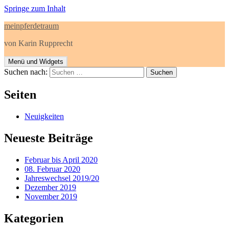
Springe zum Inhalt
meinpferdetraum
von Karin Rupprecht
Menü und Widgets
Suchen nach:
Seiten
Neuigkeiten
Neueste Beiträge
Februar bis April 2020
08. Februar 2020
Jahreswechsel 2019/20
Dezember 2019
November 2019
Kategorien