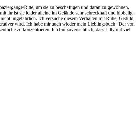
 Spaziergänge/Ritte, um sie zu beschäftigen und daran zu gewöhnen,
ihr ist sie leider alleine im Gelände sehr schreckhaft und hibbelig.
r nicht ungefährlich. Ich versuche diesem Verhalten mit Ruhe, Geduld,
erativer wird. Ich habe mir auch wieder mein Lieblingsbuch “Der von
iche zu konzentrieren. Ich bin zuversichtlich, dass Lilly mit viel