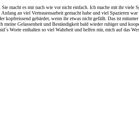
 Sie macht es mir nach wie vor nicht einfach. Ich mache mit ihr viele
fang an viel Vertrauensarbeit gemacht habe und viel Spazieren war mit 
r kopfreissend gebärdet, wenn ihr etwas nicht gefällt. Das ist mitunte
ch meine Gelassenheit und Beständigkeit bald wieder ruhiger und koop
Worte enthalten so viel Wahrheit und helfen mir, mich auf das Wesentl