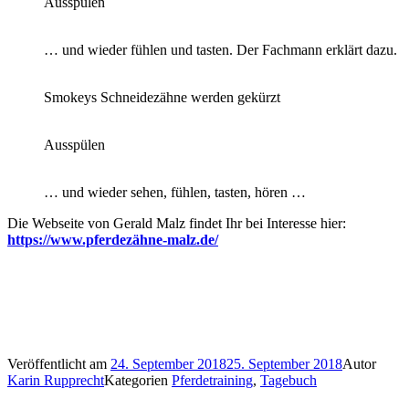
Ausspülen
… und wieder fühlen und tasten. Der Fachmann erklärt dazu.
Smokeys Schneidezähne werden gekürzt
Ausspülen
… und wieder sehen, fühlen, tasten, hören …
Die Webseite von Gerald Malz findet Ihr bei Interesse hier:
https://www.pferdezähne-malz.de/
Veröffentlicht am
24. September 2018
25. September 2018
Autor
Karin Rupprecht
Kategorien
Pferdetraining
,
Tagebuch