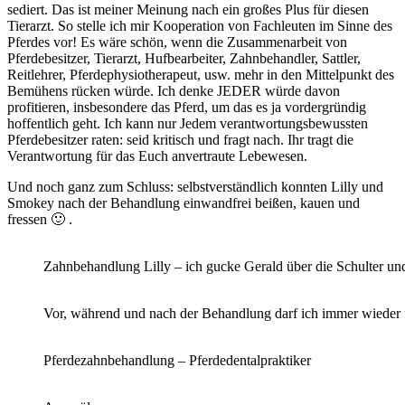
sediert. Das ist meiner Meinung nach ein großes Plus für diesen
Tierarzt. So stelle ich mir Kooperation von Fachleuten im Sinne des
Pferdes vor! Es wäre schön, wenn die Zusammenarbeit von
Pferdebesitzer, Tierarzt, Hufbearbeiter, Zahnbehandler, Sattler,
Reitlehrer, Pferdephysiotherapeut, usw. mehr in den Mittelpunkt des
Bemühens rücken würde. Ich denke JEDER würde davon
profitieren, insbesondere das Pferd, um das es ja vordergründig
hoffentlich geht. Ich kann nur Jedem verantwortungsbewussten
Pferdebesitzer raten: seid kritisch und fragt nach. Ihr tragt die
Verantwortung für das Euch anvertraute Lebewesen.
Und noch ganz zum Schluss: selbstverständlich konnten Lilly und
Smokey nach der Behandlung einwandfrei beißen, kauen und
fressen 🙂 .
Zahnbehandlung Lilly – ich gucke Gerald über die Schulter und
Vor, während und nach der Behandlung darf ich immer wiede
Pferdezahnbehandlung – Pferdedentalpraktiker