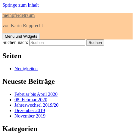
Springe zum Inhalt
meinpferdetraum
von Karin Rupprecht
Menü und Widgets
Suchen nach:
Seiten
Neuigkeiten
Neueste Beiträge
Februar bis April 2020
08. Februar 2020
Jahreswechsel 2019/20
Dezember 2019
November 2019
Kategorien