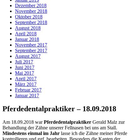
Dezember 2018
November 2018
Oktober 2018
September 2018
August 2018
April 2018
Januar 2018
November 2017
September 2017
August 2017
Juli 2017
Juni 2017
Mai 2017
April 2017
März 2017
Februar 2017
Januar 2017
Pferdedentalpraktiker – 18.09.2018
Am 18.09.2018 war
Pferdedentalpraktiker
Gerald Malz zur
Behandlung der Zähne unserer Fellnasen bei uns am Stall.
Mindestens einmal im Jahr
lasse ich die Zähne meiner Pferde
kontrollieren und ggf. bearbeiten. Besonders die Kanten der